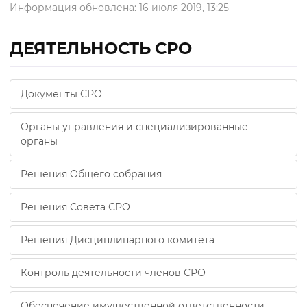
Информация обновлена: 16 июля 2019, 13:25
ДЕЯТЕЛЬНОСТЬ СРО
Документы СРО
Органы управления и специализированные
органы
Решения Общего собрания
Решения Совета СРО
Решения Дисциплинарного комитета
Контроль деятельности членов СРО
Обеспечение имущественной ответственности