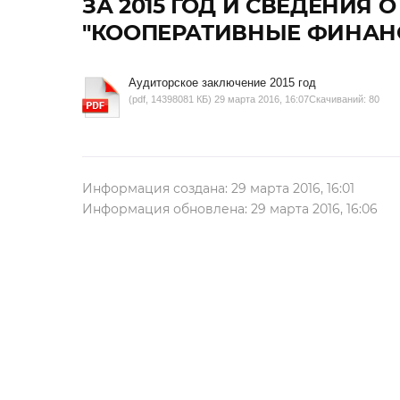
ЗА 2015 ГОД И СВЕДЕНИЯ
"КООПЕРАТИВНЫЕ ФИНАН
Аудиторское заключение 2015 год
(pdf, 14398081 КБ) 29 марта 2016, 16:07
Скачиваний: 80
Информация создана: 29 марта 2016, 16:01
Информация обновлена: 29 марта 2016, 16:06