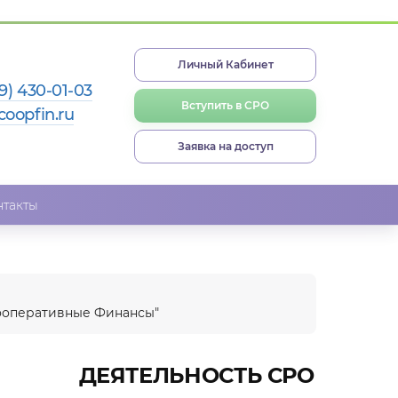
Личный Кабинет
9) 430-01-03
Вступить в СРО
coopfin.ru
Заявка на доступ
нтакты
"Кооперативные Финансы"
ДЕЯТЕЛЬНОСТЬ СРО