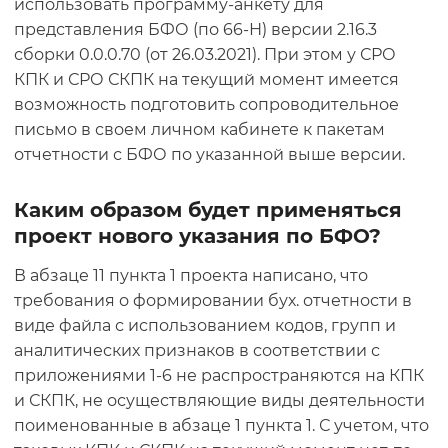
использовать программу-анкету для
представления БФО (по 66-Н) версии 2.16.3
сборки 0.0.0.70 (от 26.03.2021). При этом у СРО
КПК и СРО СКПК на текущий момент имеется
возможность подготовить сопроводительное
письмо в своем личном кабинете к пакетам
отчетности с БФО по указанной выше версии.
Каким образом будет применяться
проект нового указания по БФО?
В абзаце 11 пункта 1 проекта написано, что
требования о формировании бух. отчетности в
виде файла с использованием кодов, групп и
аналитических признаков в соответствии с
приложениями 1-6 не распространяются на КПК
и СКПК, не осуществляющие виды деятельности
поименованные в абзаце 1 пункта 1. С учетом, что