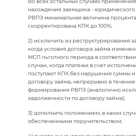
Во всех остальных случаях применени
нахождения заемщика - юридического
РВПЗ минимальная величина процента 
скорректирована КПК до 100%;
2) исключить из реструктурирования з
когда условия договора займа изменен
МСП льготного периода в соответствии 
случаи, когда платежи в счет исполнен
поступают КПК без нарушения суммы и
договору займа, непрерывно в течение
формирования РВПЗ (аналогично искл
задолженности по договору займа);
3) дополнить положением, в каких слу
обеспеченными поручительством;