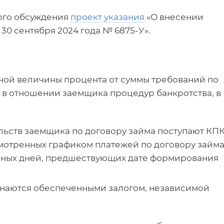
ого обсуждения
проект указания
«О внесении
30 сентября 2024 года № 6875-У».
ьной величины процента от суммы требований по
 в отношении заемщика процедур банкротства, в
льств заемщика по договору займа поступают КПК
мотренных графиком платежей по договору займа
рных дней, предшествующих дате формирования
знаются обеспеченными залогом, независимой