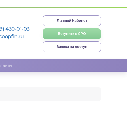
Личный Кабинет
9) 430-01-03
Вступить в СРО
coopfin.ru
Заявка на доступ
нтакты