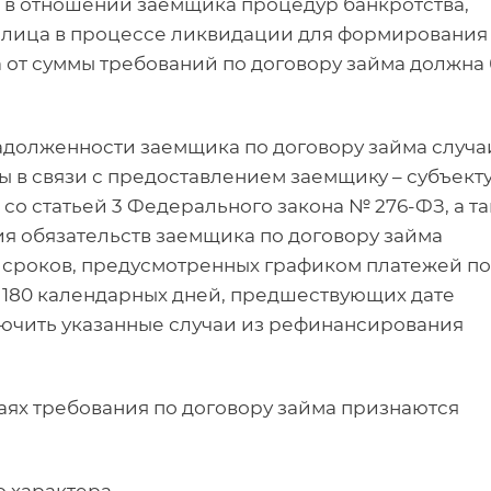
я в отношении заемщика процедур банкротства,
 лица в процессе ликвидации для формирования
от суммы требований по договору займа должна 
адолженности заемщика по договору займа случа
ы в связи с предоставлением заемщику – субъект
со статьей 3 Федерального закона № 276-ФЗ, а т
ия обязательств заемщика по договору займа
 сроков, предусмотренных графиком платежей по
 180 календарных дней, предшествующих дате
ючить указанные случаи из рефинансирования
чаях требования по договору займа признаются