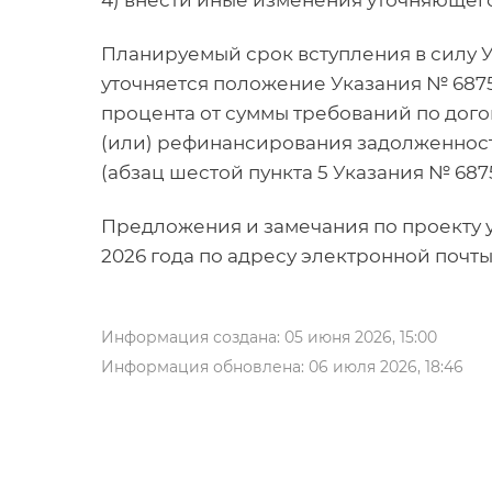
4) внести иные изменения уточняющего
Планируемый срок вступления в силу Ука
уточняется положение Указания № 68
процента от суммы требований по дого
(или) рефинансирования задолженности
(абзац шестой пункта 5 Указания № 6875-
Предложения и замечания по проекту у
2026 года по адресу электронной почт
Информация создана: 05 июня 2026, 15:00
Информация обновлена: 06 июля 2026, 18:46