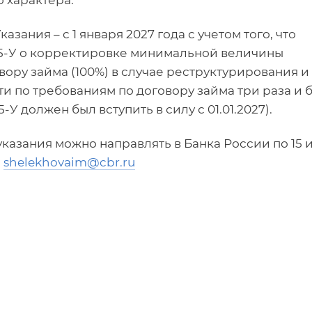
 характера.
зания – с 1 января 2027 года с учетом того, что
75-У о корректировке минимальной величины
вору займа (100%) в случае реструктурирования и
 по требованиям по договору займа три раза и 
У должен был вступить в силу с 01.01.2027).
казания можно направлять в Банка России по 15 
ы
shelekhovaim@cbr.ru