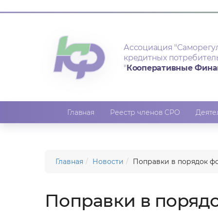
Ассоциация
"Саморегу
кредитных потребител
"
Кооперативные Фин
Главная
Реестр членов СРО
Деяте
Главная
Новости
Поправки в порядок 
Поправки в поряд