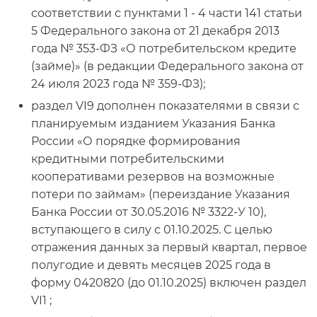
соответствии с пунктами 1 - 4 части 141 статьи
5 Федерального закона от 21 декабря 2013
года № 353-ФЗ «О потребительском кредите
(займе)» (в редакции Федерального закона от
24 июля 2023 года № 359-ФЗ);
раздел
VI
9 дополнен показателями в связи с
планируемым изданием Указания Банка
России «О порядке формирования
кредитными потребительскими
кооперативами резервов на возможные
потери по займам» (переиздание Указания
Банка России от 30.05.2016 № 3322-У 10),
вступающего в силу с 01.10.2025. С целью
отражения данных за первый квартал, первое
полугодие и девять месяцев 2025 года в
форму 0420820 (до 01.10.2025) включен раздел
VI
1 ;