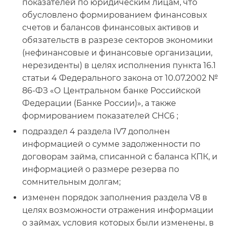
показателей по юридическим лицам, что
обусловлено формированием финансовых
счетов и балансов финансовых активов и
обязательств в разрезе секторов экономики
(нефинансовые и финансовые организации,
нерезиденты) в целях исполнения пункта 16.1
статьи 4 Федерального закона от 10.07.2002 №
86-ФЗ «О Центральном банке Российской
Федерации (Банке России)», а также
формированием показателей СНС6 ;
подраздел 4 раздела
IV
7 дополнен
информацией о сумме задолженности по
договорам займа, списанной с баланса КПК, и
информацией о размере резерва по
сомнительным долгам;
изменен порядок заполнения раздела
V
8 в
целях возможности отражения информации
о займах, условия которых были изменены, в