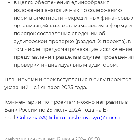
в целях обеспечения единообразия
изложения аналогичных по содержанию
норм в отчетности некредитных финансовых
организаций внесены изменения в форму и
порядок составления сведений об
аудиторской проверке (раздел
IX
проекта), в
том числе предусматривающие исключение
представления раздела в случае проведения
проверки индивидуальным аудитором.
Планируемый срок вступления в силу проектов
указаний – с 1 января 2025 года.
Комментарии по проектам можно направить в
Банк России по 25 июля 2024 года на E-
mail:
GolovinaAA@cbr.ru
,
kashnovasyu@cbr.ru
Информация создана: 12 июля 2024, 09:50