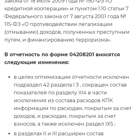
закона от 18 июля 2009 года № 190-ФЗ «О
кредитной кооперации» и пунктом 1.10 статьи 7
Федерального закона от 7 августа 2001 года №
115-ФЗ «О противодействии легализации
(отмыванию) доходов, полученных преступным
путем, и финансированию терроризма».
В отчетность по форме 04208201 вносятся
следующие изменения:
в целях оптимизации отчетности исключен
подраздел 42 раздела
I
3 , сокращен состав
показателей по разделу
III
4 в части
исключения из состава расходов КПК
информации по расходам, покрытым за счет
доходов, и расходам, покрытым за счет
взносов, а также исключен раздел
IX
5 ;
в разделах
II
и
III
расширен состав