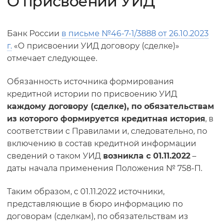
О присвоении УИД
Банк России
в письме №46-7-1/3888 от 26.10.2023
г.
«О присвоении УИД договору (сделке)»
отмечает следующее.
Обязанность источника формирования
кредитной истории по присвоению УИД
каждому договору (сделке), по обязательствам
из которого формируется кредитная история
, в
соответствии с Правилами и, следовательно, по
включению в состав кредитной информации
сведений о таком УИД
возникла с 01.11.2022
–
даты начала применения Положения № 758-П.
Таким образом, с 01.11.2022 источники,
представляющие в бюро информацию по
договорам (сделкам), по обязательствам из