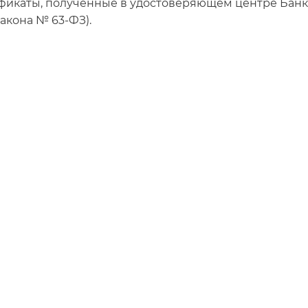
фикаты, полученные в удостоверяющем центре Банк
закона № 63-ФЗ).