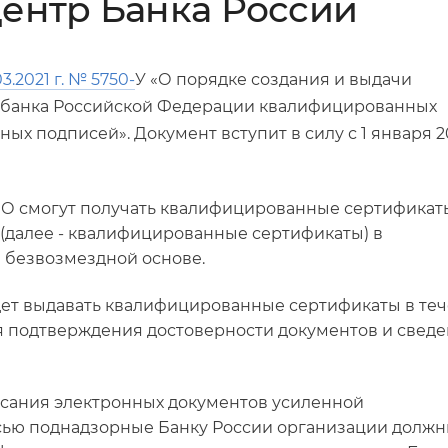
ентр Банка России
3.2021 г. № 5750-
У «О порядке создания и выдачи
 банка Российской Федерации квалифицированных
х подписей». Документ вступит в силу с 1 января 2
 НФО смогут получать квалифицированные сертификат
(далее - квалифицированные сертификаты) в
 безвозмездной основе.
ет выдавать квалифицированные сертификаты в те
я подтверждения достоверности документов и сведе
писания электронных документов усиленной
ью поднадзорные Банку России организации долж