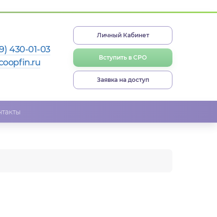
Личный Кабинет
9) 430-01-03
Вступить в СРО
coopfin.ru
Заявка на доступ
нтакты