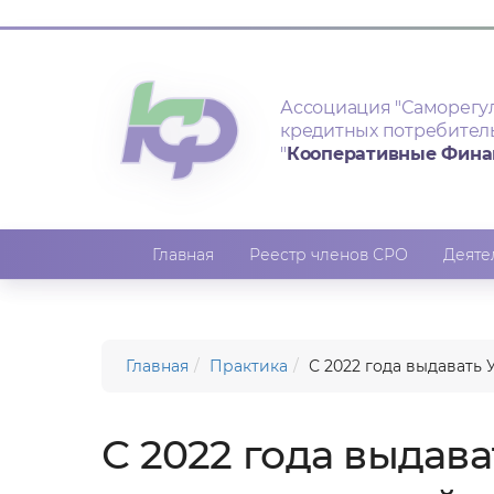
Ассоциация
"Саморегу
кредитных потребител
"
Кооперативные Фин
Главная
Реестр членов СРО
Деяте
Главная
Практика
С 2022 года выдавать
С 2022 года выдав