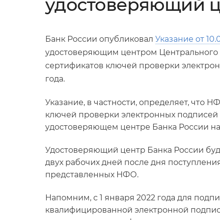
удостоверяющий ц
Банк России опубликовал
Указание от 10.0
удостоверяющим центром Центрального
сертификатов ключей проверки электронны
года.
Указание, в частности, определяет, что
ключей проверки электронных подписей 
удостоверяющем центре Банка России на
Удостоверяющий центр Банка России буд
двух рабочих дней после дня поступлени
представленных НФО.
Напомним, c 1 января 2022 года для под
квалифицированной электронной подпис