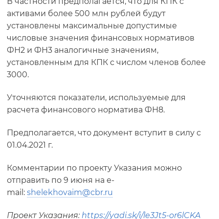
В частности предполагается, что для КПК с
активами более 500 млн рублей будут
установлены максимальные допустимые
числовые значения финансовых нормативов
ФН2 и ФН3 аналогичные значениям,
установленным для КПК с числом членов более
3000.
Уточняются показатели, используемые для
расчета финансового норматива ФН8.
Предполагается, что документ вступит в силу с
01.04.2021 г.
Комментарии по проекту Указания можно
отправить по 9 июня на е-
mail:
shelekhovaim@cbr.ru
Проект Указания:
https://yadi.sk/i/le3Jt5-or6lCKA