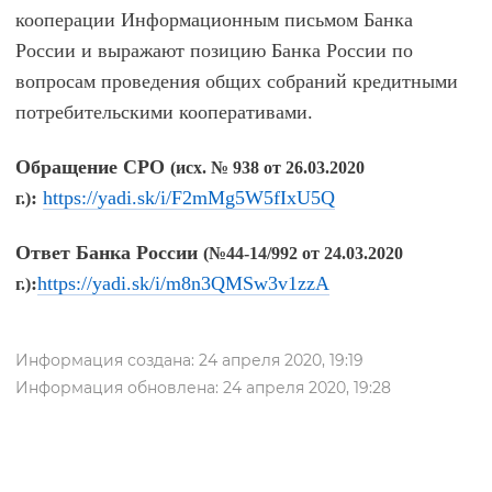
кооперации Информационным письмом Банка
России и выражают позицию Банка России по
вопросам проведения общих собраний кредитными
потребительскими кооперативами.
Обращение СРО
(исх. № 938 от 26.03.2020
:
https://yadi.sk/i/F2mMg5W5fIxU5Q
г.)
Ответ Банка России
(№44-14/992 от 24.03.2020
:
https://yadi.sk/i/m8n3QMSw3v1zzA
г.)
Информация создана: 24 апреля 2020, 19:19
Информация обновлена: 24 апреля 2020, 19:28