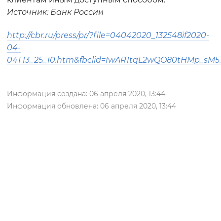
Источник: Банк России
http://cbr.ru/press/pr/?file=04042020_132548if2020-
04-
04T13_25_10.htm&fbclid=IwAR1tqL2wQO80tHMp_s
Информация создана: 06 апреля 2020, 13:44
Информация обновлена: 06 апреля 2020, 13:44