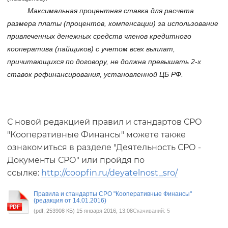
Максимальная процентная ставка для расчета
размера платы (процентов, компенсации) за использование
привлеченных денежных средств членов кредитного
кооператива (пайщиков) с учетом всех выплат,
причитающихся по договору, не должна превышать 2-х
ставок рефинансирования, установленной ЦБ РФ.
С новой редакцией правил и стандартов СРО
"Кооперативные Финансы" можете также
ознакомиться в разделе "Деятельность СРО -
Документы СРО" или пройдя по
ссылке:
http://coopfin.ru/deyatelnost_sro/
Правила и стандарты СРО "Кооперативные Финансы"
(редакция от 14.01.2016)
(pdf, 253908 КБ) 15 января 2016, 13:08
Скачиваний: 5