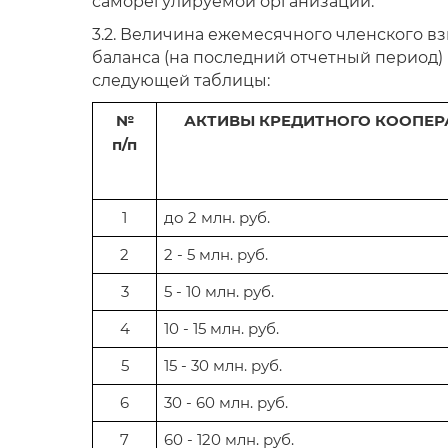
саморегулируемой организации.
3.2. Величина ежемесячного членского в
баланса (на последний отчетный период)
следующей таблицы:
№
АКТИВЫ КРЕДИТНОГО КООПЕР
п/п
1
до 2 млн. руб.
2
2 - 5 млн. руб.
3
5 - 10 млн. руб.
4
10 - 15 млн. руб.
5
15 - 30 млн. руб.
6
30 - 60 млн. руб.
7
60 - 120 млн. руб.