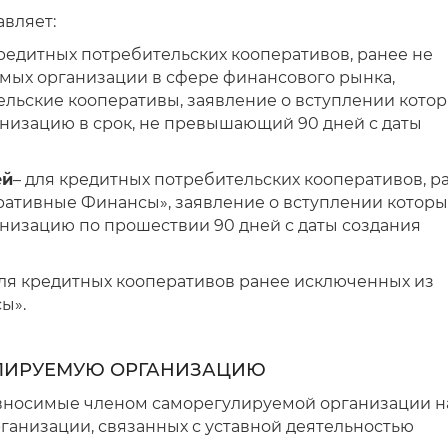
авляет:
кредитных потребительских кооперативов, ранее не
мых организации в сфере финансового рынка,
ьские кооперативы, заявление о вступлении кото
низацию в срок, не превышающий 90 дней с даты
ей
– для кредитных потребительских кооперативов, р
ативные Финансы», заявление о вступлении которы
низацию по прошествии 90 дней с даты создания
для кредитных кооперативов ранее исключенных из
ы».
УЛИРУЕМУЮ ОРГАНИЗАЦИЮ
 вносимые членом саморегулируемой организации н
ганизации, связанных с уставной деятельностью