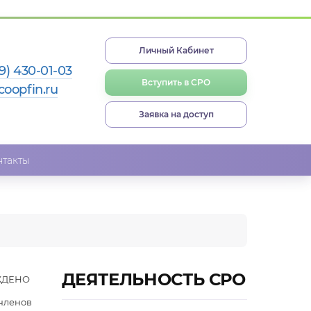
Личный Кабинет
9) 430-01-03
Вступить в СРО
coopfin.ru
Заявка на доступ
нтакты
ДЕЯТЕЛЬНОСТЬ СРО
ЖДЕНО
членов