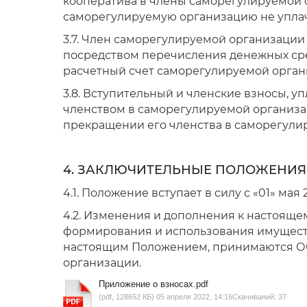
кооператива в члены саморегулируемой 
саморегулируемую организацию не уплач
3.7. Член саморегулируемой организации
посредством перечисления денежных сред
расчетный счет саморегулируемой орган
3.8. Вступительный и членские взносы, у
членством в саморегулируемой организа
прекращении его членства в саморегули
4.
ЗАКЛЮЧИТЕЛЬНЫЕ ПОЛОЖЕНИЯ
4.1. Положение вступает в силу с «01» мая 
4.2. Изменения и дополнения к настояще
формирования и использования имущест
настоящим Положением, принимаются О
организации.
Приложение о взносах.pdf
(pdf, 128652 КБ) 05 апреля 2022, 14:16
Скачиваний: 37