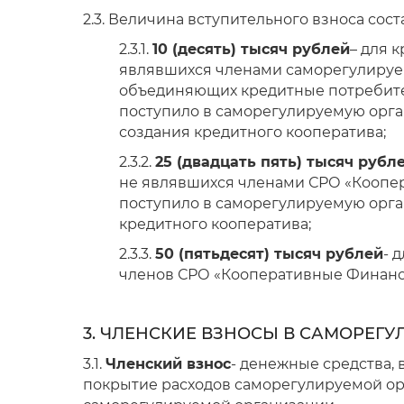
2.3. Величина вступительного взноса сост
2.3.1.
10 (десять) тысяч рублей
– для 
являвшихся членами саморегулируе
объединяющих кредитные потребител
поступило в саморегулируемую орга
создания кредитного кооператива;
2.3.2.
25 (двадцать пять) тысяч рубл
не являвшихся членами СРО «Коопер
поступило в саморегулируемую орга
кредитного кооператива;
2.3.3.
50 (пятьдесят) тысяч рублей
- 
членов СРО «Кооперативные Финанс
3.
ЧЛЕНСКИЕ ВЗНОСЫ В САМОРЕГ
3.1.
Членский взнос
- денежные средства,
покрытие расходов саморегулируемой ор