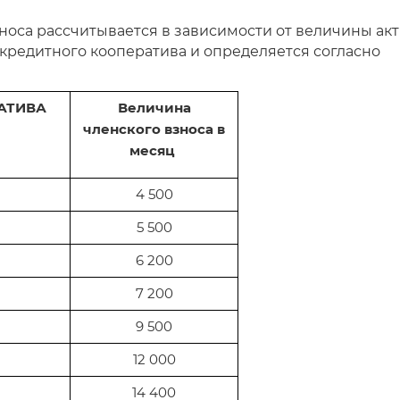
зноса рассчитывается в зависимости от величины ак
 кредитного кооператива и определяется согласно
АТИВА
Величина
членского взноса в
месяц
4 500
5 500
6 200
7 200
9 500
12 000
14 400