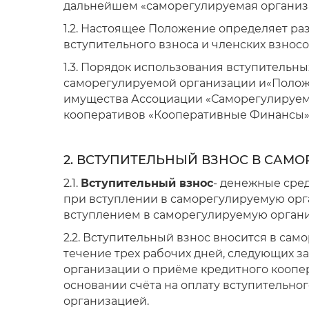
дальнейшем «саморегулируемая организ
1.2. Настоящее Положение определяет ра
вступительного взноса и членских взно
1.3. Порядок использования вступительны
саморегулируемой организации и
«Полож
имущества Ассоциации «Саморегулируем
кооперативов «Кооперативные Финансы
2. ВСТУПИТЕЛЬНЫЙ ВЗНОС В САМ
2.1.
Вступительный взнос
- денежные сре
при вступлении в саморегулируемую орга
вступлением в саморегулируемую орган
2.2. Вступительный взнос вносится в с
течение трех рабочих дней, следующих 
организации о приёме кредитного коопе
основании счёта на оплату вступительно
организацией.