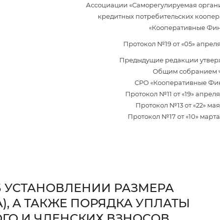
Ассоциации «Саморегулируемая орган
кредитных потребительских коопер
«Кооперативные Фи
Протокол №19 от «05» апреля 
Предыдущие редакции утвер
Общим собранием 
СРО «Кооперативные Фи
Протокол №11 от «19» апреля 2
Протокол №13 от «22» мая 2
Протокол №17 от «10» марта 
 УСТАНОВЛЕНИИ РАЗМЕРА
), А ТАКЖЕ ПОРЯДКА УПЛАТЫ
ГО И ЧЛЕНСКИХ ВЗНОСОВ